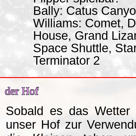
Bally: Catus Canyo
Williams: Comet, D
House, Grand Lizard
Space Shuttle, Star
Terminator 2
der Hof
Sobald es das Wetter
unser Hof zur Verwend