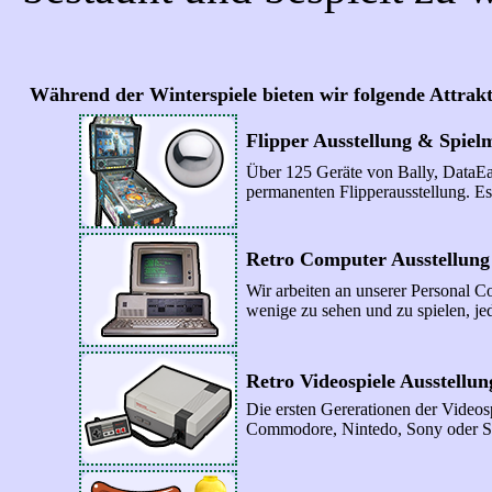
Während der Winterspiele bieten wir folgende Attrak
Flipper Ausstellung & Spielm
Über 125 Geräte von Bally, DataEas
permanenten Flipperausstellung. Es
Retro Computer Ausstellung
Wir arbeiten an unserer Personal C
wenige zu sehen und zu spielen, je
Retro Videospiele Ausstellun
Die ersten Gererationen der Videospi
Commodore, Nintedo, Sony oder Seg