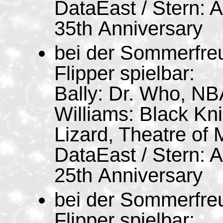
DataEast / Stern: 
35th Anniversary
bei der Sommerfre
Flipper spielbar:
Bally: Dr. Who, NB
Williams: Black Kn
Lizard, Theatre of 
DataEast / Stern: 
25th Anniversary
bei der Sommerfre
Flipper spielbar: