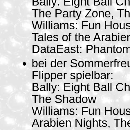
Bally: Eight Ball 
The Party Zone, T
Williams: Fun Hous
Tales of the Arabie
DataEast: Phantom
bei der Sommerfre
Flipper spielbar:
Bally: Eight Ball C
The Shadow
Williams: Fun Hous
Arabien Nights, Th