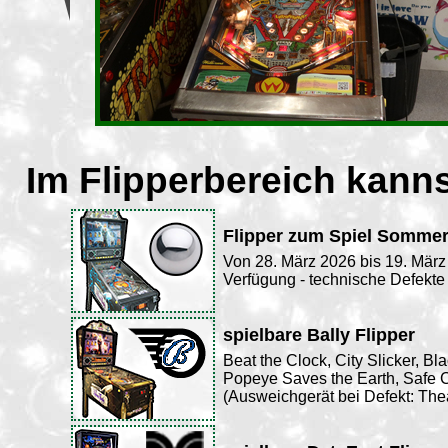
Im Flipperbereich kanns
Flipper zum Spiel Sommerf
Von 28. März 2026 bis 19. März 
Verfügung - technische Defekte
spielbare Bally Flipper
Beat the Clock, City Slicker, Bl
Popeye Saves the Earth, Safe
(Ausweichgerät bei Defekt: Thea