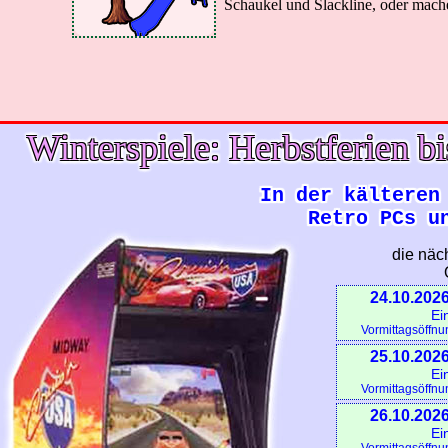
Schaukel und Slackline, oder mache
Winterspiele: Herbstferien bi
In der kälteren
Retro PCs u
die näc
24.10.2026
Ei
Vormittagsöffnu
25.10.2026
Ei
Vormittagsöffnu
26.10.2026
Ei