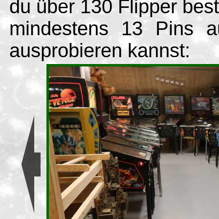
du über 130 Flipper be
mindestens 13 Pins a
ausprobieren kannst: