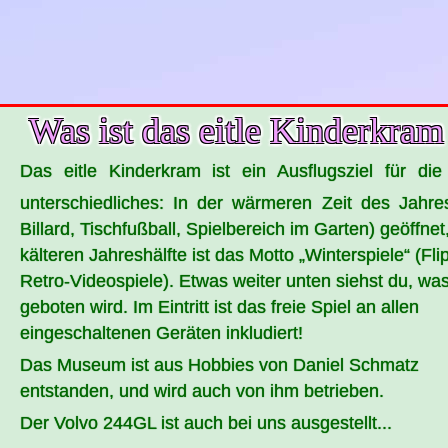
Was ist das eitle Kinderkra
Das eitle Kinderkram ist ein Ausflugsziel für di
unterschiedliches: In der wärmeren Zeit des Jahr
Billard, Tischfußball, Spielbereich im Garten) geöffnet,
kälteren Jahreshälfte ist das Motto „
Winterspiele
“ (Fl
Retro-Videospiele). Etwas weiter unten siehst du, wa
geboten wird. Im Eintritt ist das freie Spiel an allen
eingeschaltenen Geräten inkludiert!
Das Museum ist aus Hobbies von Daniel Schmatz
entstanden, und wird auch von ihm betrieben.
Der Volvo 244GL ist auch bei uns ausgestellt...