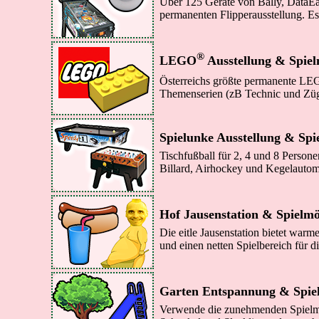
Über 125 Geräte von Bally, DataEas
permanenten Flipperausstellung. Es
®
LEGO
Ausstellung & Spiel
Österreichs größte permanente LE
Themenserien (zB Technic und Züge
Spielunke Ausstellung & Spi
Tischfußball für 2, 4 und 8 Persone
Billard, Airhockey und Kegelautom
Hof Jausenstation & Spielmö
Die eitle Jausenstation bietet warm
und einen netten Spielbereich für d
Garten Entspannung & Spiel
Verwende die zunehmenden Spielmö