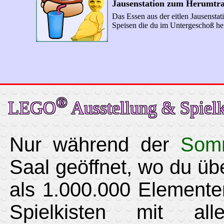
Jausenstation zum Herumtr
Das Essen aus der eitlen Jausenstat
Speisen die du im Untergeschoß he
®
LEGO
Ausstellung & Spielk
Nur während der
Somm
Saal geöffnet, wo du ü
als 1.000.000 Elemente
Spielkisten mit a