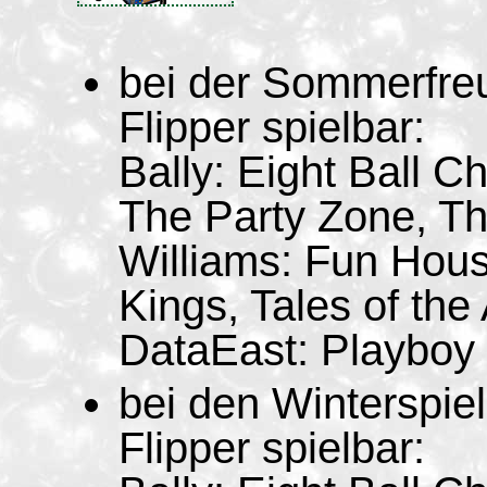
bei der Sommerfre
Flipper spielbar:
Bally: Eight Ball 
The Party Zone, T
Williams: Fun Hous
Kings, Tales of the 
DataEast: Playboy
bei den Winterspie
Flipper spielbar: