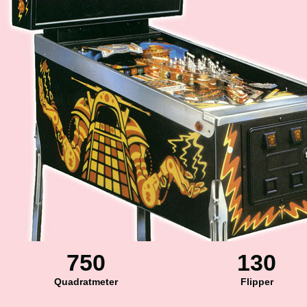
750
130
Quadratmeter
Flipper