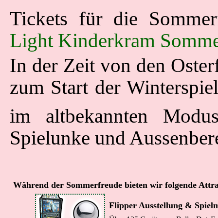
Tickets für die Somme
Light Kinderkram Somme
In der Zeit von den Osterf
zum Start der Winterspiel
im altbekannten Modu
Spielunke und Aussenbere
Während der Sommerfreude bieten wir folgende Attra
Flipper Ausstellung & Spielm