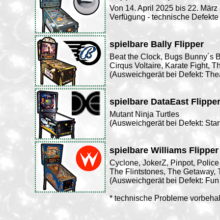
Von 14. April 2025 bis 22. März
Verfügung - technische Defekte
spielbare Bally Flipper
Beat the Clock, Bugs Bunny´s Bi
Cirqus Voltaire, Karate Fight, T
(Ausweichgerät bei Defekt: Thea
spielbare DataEast Flippe
Mutant Ninja Turtles
(Ausweichgerät bei Defekt: Star
spielbare Williams Flipper
Cyclone, JokerZ, Pinpot, Police
The Flintstones, The Getaway, 
(Ausweichgerät bei Defekt: Fu
* technische Probleme vorbeha