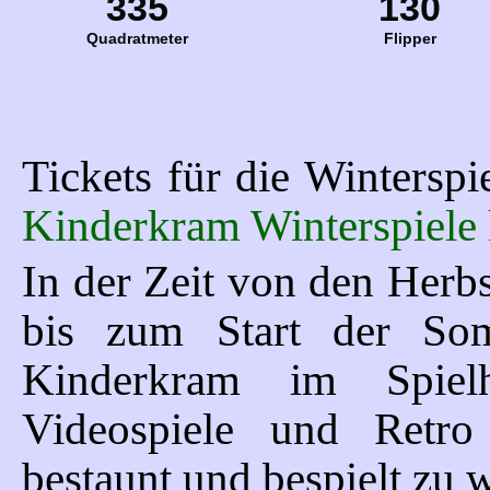
335
130
Quadratmeter
Flipper
Tickets für die Wintersp
Kinderkram Winterspiele
In der Zeit von den Herbs
bis zum Start der Somm
Kinderkram im Spielh
Videospiele und Retr
bestaunt und bespielt zu 