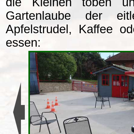
die Kleinen toben u
Gartenlaube der eit
Apfelstrudel, Kaffee o
essen: