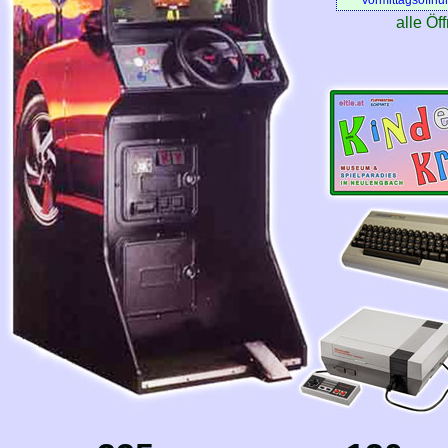
Vormittagsöffnu
alle Öf