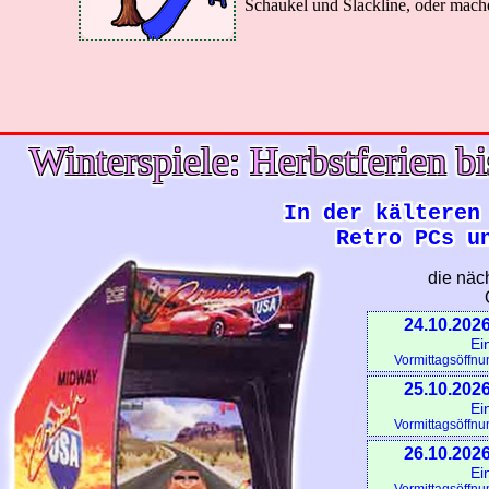
Schaukel und Slackline, oder mache
Winterspiele: Herbstferien bi
In der kälteren
Retro PCs u
die näc
24.10.2026
Ei
Vormittagsöffnu
25.10.2026
Ei
Vormittagsöffnu
26.10.2026
Ei