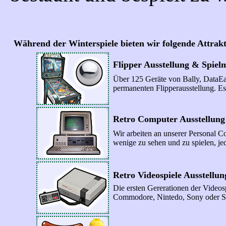
Während der Winterspiele bieten wir folgende Attrak
Flipper Ausstellung & Spielm
Über 125 Geräte von Bally, DataEas
permanenten Flipperausstellung. Es
Retro Computer Ausstellung
Wir arbeiten an unserer Personal C
wenige zu sehen und zu spielen, je
Retro Videospiele Ausstellun
Die ersten Gererationen der Videospi
Commodore, Nintedo, Sony oder Seg