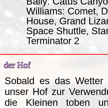
Bally: Catus Canyo
Williams: Comet, D
House, Grand Lizard
Space Shuttle, Star
Terminator 2
der Hof
Sobald es das Wetter
unser Hof zur Verwend
die Kleinen toben u