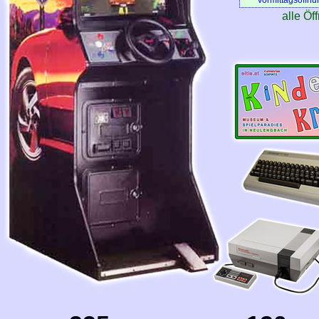
Vormittagsöffnu
alle Öf