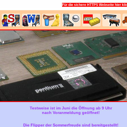
Für die sichere HTTPS Webseite hier kli
Testweise ist im Juni die Öffnung ab 9 Uhr
nach Voranmeldung geöffnet!
Die Flipper der Sommerfreude sind bereitgestellt!