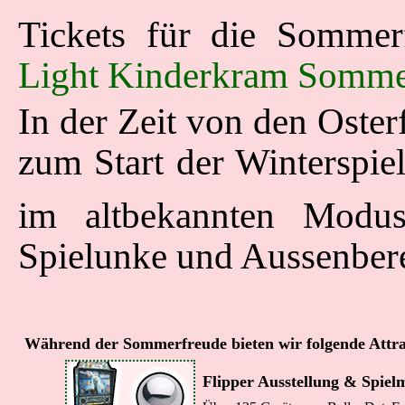
Tickets für die Somme
Light Kinderkram Somme
In der Zeit von den Osterf
zum Start der Winterspiel
im altbekannten Modu
Spielunke und Aussenbere
Während der Sommerfreude bieten wir folgende Attra
Flipper Ausstellung & Spielm