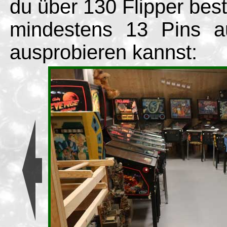
du über 130 Flipper be
mindestens 13 Pins a
ausprobieren kannst: