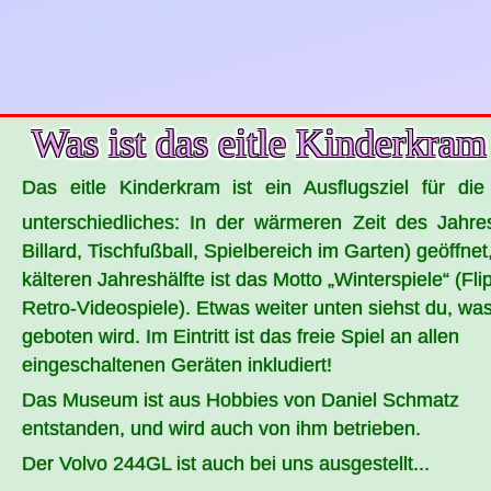
Was ist das eitle Kinderkra
Das eitle Kinderkram ist ein Ausflugsziel für di
unterschiedliches: In der wärmeren Zeit des Jahr
Billard, Tischfußball, Spielbereich im Garten) geöffnet,
kälteren Jahreshälfte ist das Motto „
Winterspiele
“ (Fl
Retro-Videospiele). Etwas weiter unten siehst du, wa
geboten wird. Im Eintritt ist das freie Spiel an allen
eingeschaltenen Geräten inkludiert!
Das Museum ist aus Hobbies von Daniel Schmatz
entstanden, und wird auch von ihm betrieben.
Der Volvo 244GL ist auch bei uns ausgestellt...