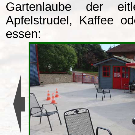
Gartenlaube der eit
Apfelstrudel, Kaffee o
essen: