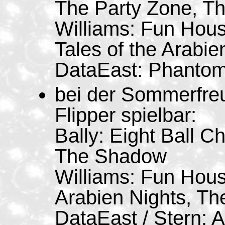
The Party Zone, T
Williams: Fun Hous
Tales of the Arabie
DataEast: Phantom
bei der Sommerfre
Flipper spielbar:
Bally: Eight Ball C
The Shadow
Williams: Fun Hous
Arabien Nights, Th
DataEast / Stern: 