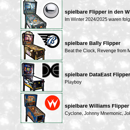
spielbare Flipper in den W
Im Winter 2024/2025 waren folge
spielbare Bally Flipper
Beat the Clock, Revenge from M
spielbare DataEast Flippe
Playboy
spielbare Williams Flipper
Cyclone, Johnny Mnemonic, Jo