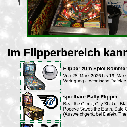
Im Flipperbereich kann
Flipper zum Spiel Sommerf
Von 28. März 2026 bis 19. März 
Verfügung - technische Defekte
spielbare Bally Flipper
Beat the Clock, City Slicker, Bl
Popeye Saves the Earth, Safe
(Ausweichgerät bei Defekt: Thea