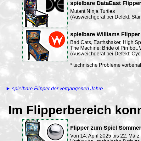
spielbare DataEast Flippe
Mutant Ninja Turtles
(Ausweichgerät bei Defekt: Star
spielbare Williams Flipper
Bad Cats, Earthshaker, High S
The Machine: Bride of Pin·bot,
(Ausweichgerät bei Defekt: Cyc
* technische Probleme vorbeha
spielbare Flipper der vergangenen Jahre
Im Flipperbereich konn
Flipper zum Spiel Sommerf
Von 14. April 2025 bis 22. März