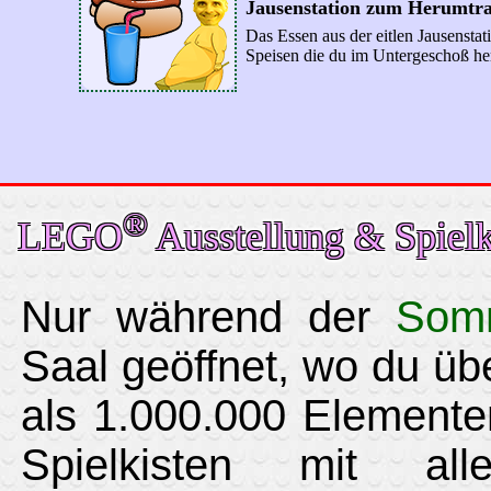
Jausenstation zum Herumtr
Das Essen aus der eitlen Jausenstat
Speisen die du im Untergeschoß he
®
LEGO
Ausstellung & Spielk
Nur während der
Somm
Saal geöffnet, wo du ü
als 1.000.000 Elemente
Spielkisten mit a