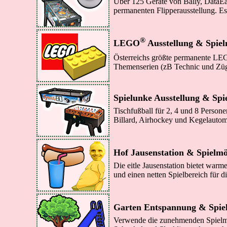
Über 125 Geräte von Bally, DataEas
permanenten Flipperausstellung. Es
®
LEGO
Ausstellung & Spiel
Österreichs größte permanente LE
Themenserien (zB Technic und Züge
Spielunke Ausstellung & Spi
Tischfußball für 2, 4 und 8 Persone
Billard, Airhockey und Kegelautom
Hof Jausenstation & Spielmö
Die eitle Jausenstation bietet warm
und einen netten Spielbereich für d
Garten Entspannung & Spiel
Verwende die zunehmenden Spielmö