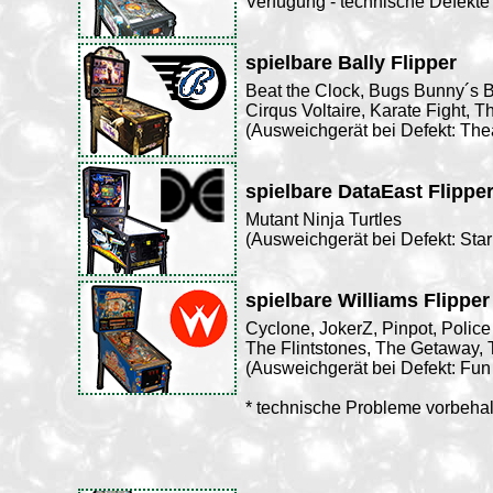
Verfügung - technische Defekte
spielbare Bally Flipper
Beat the Clock, Bugs Bunny´s Bi
Cirqus Voltaire, Karate Fight, T
(Ausweichgerät bei Defekt: Thea
spielbare DataEast Flippe
Mutant Ninja Turtles
(Ausweichgerät bei Defekt: Star
spielbare Williams Flipper
Cyclone, JokerZ, Pinpot, Police
The Flintstones, The Getaway, 
(Ausweichgerät bei Defekt: Fu
* technische Probleme vorbeha