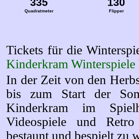
335
130
Quadratmeter
Flipper
Tickets für die Wintersp
Kinderkram Winterspiele
In der Zeit von den Herbs
bis zum Start der Somm
Kinderkram im Spielh
Videospiele und Retr
bestaunt und bespielt zu 