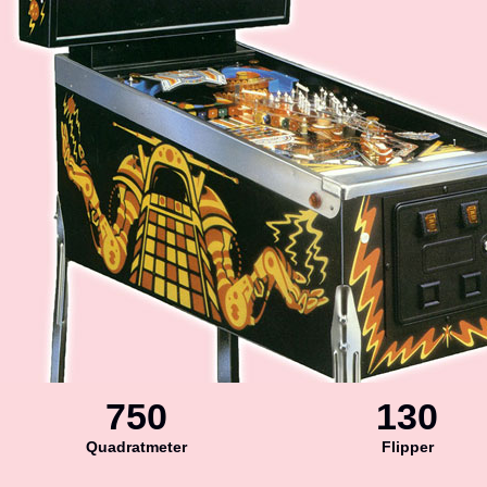
750
130
Quadratmeter
Flipper